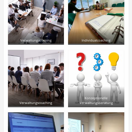
Verwaltungstraining
Individualcoaching
Konzeptionelle
Verwaltungscoaching
Verwaltungsberatung