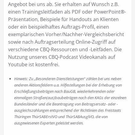
Angebot bei uns ab. Sie erhalten auf Wunsch z.B.
einen Trainingsleitfaden als PDF oder PowerPoint®-
Präsentation, Beispiele für Handouts an Klienten
oder ein beispielhaftes Auftrags-Profil, einen
exemplarischen Vorher/Nachher-Vergleichsbericht
sowie nach Auftragserteilung Online-Zugriff auf
verschiedene CBQ-Ressourcen und -Leitfäden. Die
Nutzung unseres CBQ-Podcast Videokanals auf
Youtube ist kostenfrei.
Hinweis: Zu „Besonderen Dienstleistungen“ zählen bei uns neben
anderen Aktionsfeldern u.a. Hilfestellungen bei der Erhebung von
Erschließungsbeiträgen nach BauGB, wiederkehrenden oder
einmaligen Straßen(aus)baubeiträgen nach den KAGs der einzelnen
Bundesländer und die Beantragung von Beitragsersatz- oder -
ausgleichszahlungen entsprechend der Richtlinien des Freistaats
Thüringen ThürSABErstVO und ThürSABAusglVO, die von
ausgewiesenen Experten geleistet werden.