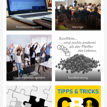
Prozessmanagement
Vorträge
Gesundheitsmanagement
Konflikttraining