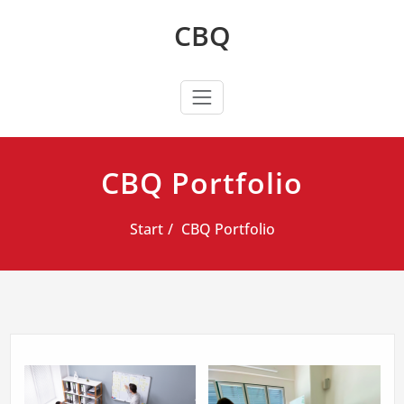
Zum
CBQ
Inhalt
springen
CBQ Portfolio
Start
CBQ Portfolio