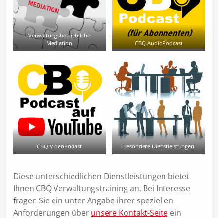
Verwaltungsbetriebliche
Mediation
CBQ AudioPodcast
CBQ VideoPodast
Besondere Dienstleistungen
Diese unterschiedlichen Dienstleistungen bietet
Ihnen CBQ Verwaltungstraining an. Bei Interesse
fragen Sie ein unter Angabe ihrer speziellen
Anforderungen über
unsere Kontakt-Seite
ein