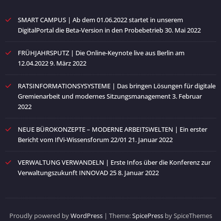
SMART CAMPUS | Ab dem 01.06.2022 startet in unserem
DigitalPortal die Beta-Version in den Probebetrieb
30. Mai 2022
FRÜHJAHRSPUTZ | Die Online-Keynote live aus Berlin am
12.04.2022
9. März 2022
RATSINFORMATIONSYSYSTEME | Das bringen Lösungen für digitale
Gremienarbeit und modernes Sitzungsmanagement
3. Februar
2022
NEUE BÜROKONZEPTE – MODERNE ARBEITSWELTEN | Ein erster
Bericht vom IfVi-Wissensforum 22/01
21. Januar 2022
VERWALTUNG VERWANDELN | Erste Infos über die Konferenz zur
Verwaltungszukunft INNOVAD 25
8. Januar 2022
Proudly powered by
WordPress
| Theme:
SpicePress
by SpiceThemes