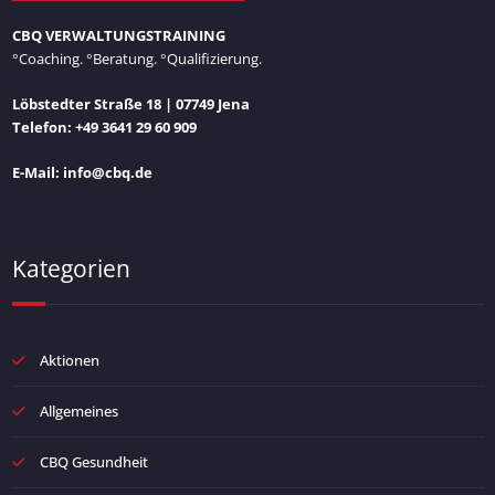
CBQ VERWALTUNGSTRAINING
°Coaching. °Beratung. °Qualifizierung.
Löbstedter Straße 18 | 07749 Jena
Telefon: +49 3641 29 60 909
E-Mail: info@cbq.de
Kategorien
Aktionen
Allgemeines
CBQ Gesundheit