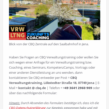
Blick von der CBQ Zentrale auf den Saalbahnhof in Jena.
Haben Sie Fragen an CBQ Verwaltungstraining oder wollen Sie
sich wegen einer Anfrage für ein Verwaltungstraining bzw.
Coaching, eines Seminars, KompetenzCamps, Vortrags oder
einer anderen Dienstleistung an uns wenden, dann
kontaktieren Sie CBQ entweder per Post =
CBQ
Verwaltungstraining, Löbstedter Straße 18, 07749 Jena
|
E-
Mail =
kontakt @ cbq.de
| Telefon =
+
49 3641 2960 909
oder
über das nachfolgende Formular:
Hinweis:
Durch Absenden des Formulars bestätige ich, dass ich die
CBQ-Datenschutzerklärung
zur Kenntnis genommen habe und mit