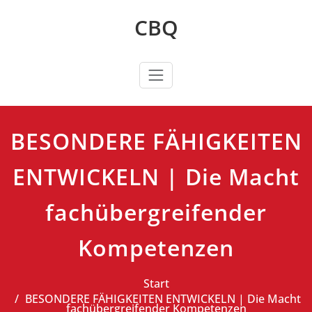
Zum
CBQ
Inhalt
springen
BESONDERE FÄHIGKEITEN
ENTWICKELN | Die Macht
fachübergreifender
Kompetenzen
Start
BESONDERE FÄHIGKEITEN ENTWICKELN | Die Macht
fachübergreifender Kompetenzen