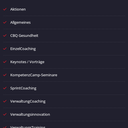
Aktionen
Allgemeines
CBQ Gesundheit
EinzelCoaching
Keynotes / Vorträge
KompetenzCamp-Seminare
SprintCoaching
VerwaltungCoaching
Verwaltungsinnovation
VerwaltungsTraining