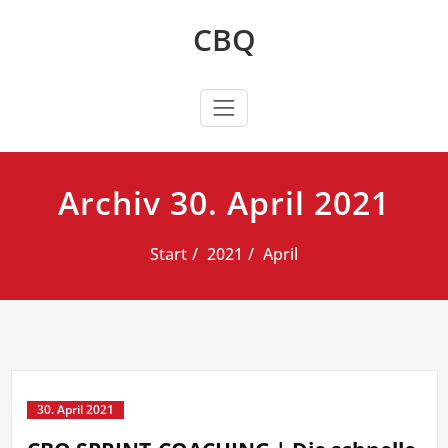
Zum
CBQ
Inhalt
springen
Archiv 30. April 2021
Start
2021
April
30. April 2021