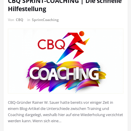
CBQ SPRINT-COACHING | Die schnelle
Hilfestellung
Von
CBQ
in
SprintCoaching
CBQ-Gründer Rainer W. Sauer hatte bereits vor einiger Zeit in
einem Blog-Artikel die Unterschiede zwischen Training und
Coaching dargelegt, weshalb hier auf eine Wiederholung verzichtet
werden kann. Wenn sich eine…