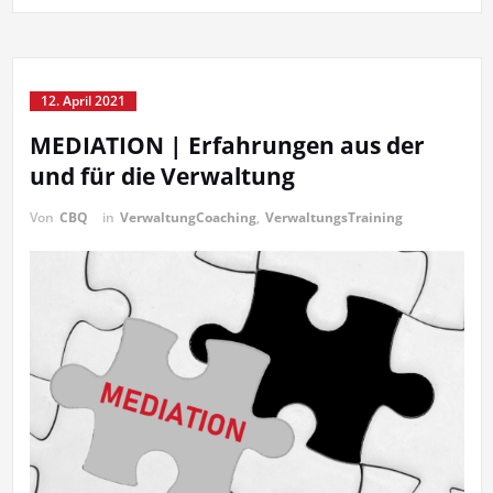
12. April 2021
MEDIATION | Erfahrungen aus der
und für die Verwaltung
Von
CBQ
in
VerwaltungCoaching
,
VerwaltungsTraining