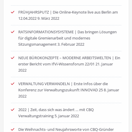
FRÜHJAHRSPUTZ | Die Online-Keynote live aus Berlin am
12.04.2022
9. März 2022
RATSINFORMATIONSYSYSTEME | Das bringen Lösungen
für digitale Gremienarbeit und modernes
Sitzungsmanagement
3. Februar 2022
NEUE BÜROKONZEPTE – MODERNE ARBEITSWELTEN | Ein
erster Bericht vom IfVi-Wissensforum 22/01
21. Januar
2022
VERWALTUNG VERWANDELN | Erste Infos über die
Konferenz zur Verwaltungszukunft INNOVAD 25
8. Januar
2022
2022 | Zeit, dass sich was ändert … mit CBQ
Verwaltungstraining
5. Januar 2022
Die Weihnachts- und Neujahrsworte von CBQ-Gründer