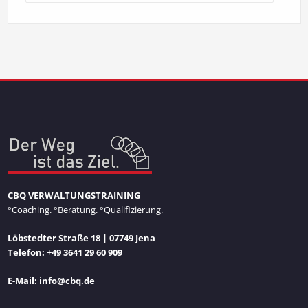
CBQ VERWALTUNGSTRAINING
°Coaching. °Beratung. °Qualifizierung.
Löbstedter Straße 18 | 07749 Jena
Telefon: +49 3641 29 60 909
E-Mail: info@cbq.de