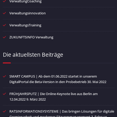
VerwaltungCoaching
Verwaltungsinnovation
VerwaltungsTraining
ZUKUNFTSINFO Verwaltung
Die aktuellsten Beiträge
SMART CAMPUS | Ab dem 01.06.2022 startet in unserem
DigitalPortal die Beta-Version in den Probebetrieb
30. Mai 2022
FRÜHJAHRSPUTZ | Die Online-Keynote live aus Berlin am
12.04.2022
9. März 2022
RATSINFORMATIONSYSYSTEME | Das bringen Lösungen für digitale
Gremienarbeit und modernes Sitzungsmanagement
3. Februar