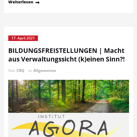
Weiterlesen
17. April 2021
BILDUNGSFREISTELLUNGEN | Macht
aus Verwaltungssicht (k)einen Sinn?!
Von
CBQ
in
Allgemeines