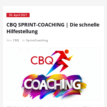
30. April 2021
CBQ SPRINT-COACHING | Die schnelle
Hilfestellung
Von
CBQ
in
SprintCoaching