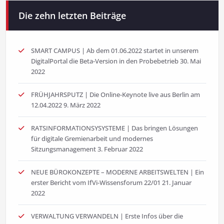
Die zehn letzten Beiträge
SMART CAMPUS | Ab dem 01.06.2022 startet in unserem
DigitalPortal die Beta-Version in den Probebetrieb
30. Mai
2022
FRÜHJAHRSPUTZ | Die Online-Keynote live aus Berlin am
12.04.2022
9. März 2022
RATSINFORMATIONSYSYSTEME | Das bringen Lösungen
für digitale Gremienarbeit und modernes
Sitzungsmanagement
3. Februar 2022
NEUE BÜROKONZEPTE – MODERNE ARBEITSWELTEN | Ein
erster Bericht vom IfVi-Wissensforum 22/01
21. Januar
2022
VERWALTUNG VERWANDELN | Erste Infos über die