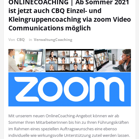
ONLINECOACHING | Ab Sommer 2021
ist jetzt auch CBQ Einzel- und
Kleingruppencoaching via zoom Video
Communications möglich
Von
CBQ
in
VerwaltungCoaching
Mit unserem neuen OnlineCoaching-Angebot können wir ab
Sommer Ihren MitarbeiterInnen bis hin zu Ihren Führungskräften
im Rahmen eines speziellen Auftragswunsches eine ebenso
individuelle wie wirkungsvolle Unterstützung zuteil werden lassen.