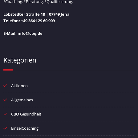
°Coaching. °Beratung. °Qualifizierung.
Löbstedter Straße 18 | 07749 Jena
Telefon: +49 3641 29 60 909
E-Mail: info@cbq.de
Kategorien
Aktionen
Allgemeines
CBQ Gesundheit
EinzelCoaching