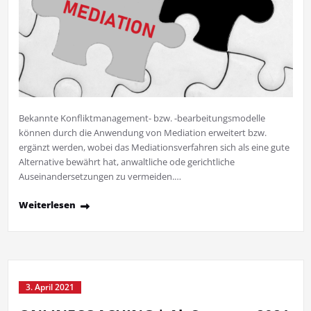
Bekannte Konfliktmanagement- bzw. -bearbeitungsmodelle
können durch die Anwendung von Mediation erweitert bzw.
ergänzt werden, wobei das Mediationsverfahren sich als eine gute
Alternative bewährt hat, anwaltliche ode gerichtliche
Auseinandersetzungen zu vermeiden.…
Weiterlesen
3. April 2021