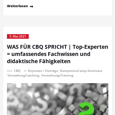
Weiterlesen
5. Mai 2021
WAS FÜR CBQ SPRICHT | Top-Experten
= umfassendes Fachwissen und
didaktische Fähigkeiten
Von
CBQ
in
Keynotes / Vorträge
,
KompetenzCamp-Seminare
,
VerwaltungCoaching
,
VerwaltungsTraining