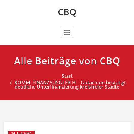
Zum
CBQ
Inhalt
springen
Alle Beiträge von CBQ
Start
KOMM. FINANZAUSGLEICH | Gutachten bestätigt
deutliche Unterfinanzierung kreisfreier Städte
14. Juli 2021