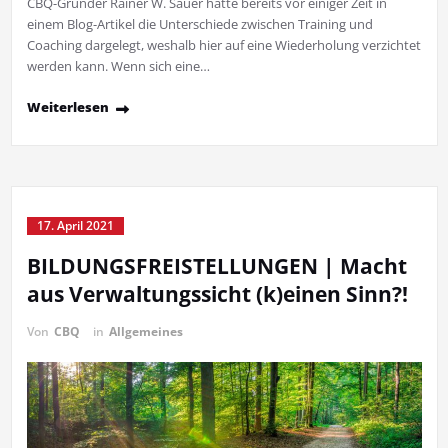
CBQ-Gründer Rainer W. Sauer hatte bereits vor einiger Zeit in
einem Blog-Artikel die Unterschiede zwischen Training und
Coaching dargelegt, weshalb hier auf eine Wiederholung verzichtet
werden kann. Wenn sich eine…
Weiterlesen
17. April 2021
BILDUNGSFREISTELLUNGEN | Macht
aus Verwaltungssicht (k)einen Sinn?!
Von
CBQ
in
Allgemeines