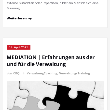
externe Gutachten oder Expertisen, bildet ein Mensch sich eine
Meinung…
Weiterlesen
12. April 2021
MEDIATION | Erfahrungen aus der
und für die Verwaltung
Von
CBQ
in
VerwaltungCoaching
,
VerwaltungsTraining